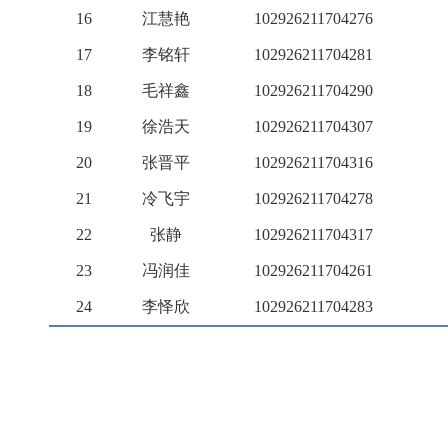
16
江慧艳
102926211704276
17
李铭轩
102926211704281
18
毛祥鑫
102926211704290
19
徐浩天
102926211704307
20
张晋平
102926211704316
21
冷飞宇
102926211704278
22
张静
102926211704317
23
冯润佳
102926211704261
24
李怿欣
102926211704283