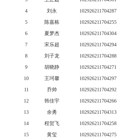
4
刘永
102926211704287
5
陈嘉栋
102926211704255
6
夏梦杰
102926211704304
7
宋乐超
102926211704294
8
刘子龙
102926211704288
9
胡晓静
102926211704271
10
王珂馨
102926211704297
11
乔帅
102926211704292
12
韩佳宇
102926211704266
13
余勇
102926211704313
14
程贺飞
102926211704258
15
黄玺
102926211704275