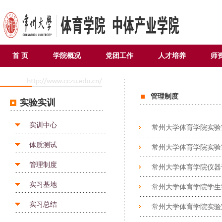
首 页
学院概况
党团工作
人才培养
师
管理制度
实验实训
实训中心
常州大学体育学院实验
体质测试
常州大学体育学院实验
管理制度
常州大学体育学院仪器
实习基地
常州大学体育学院学生
实习总结
常州大学体育学院实验