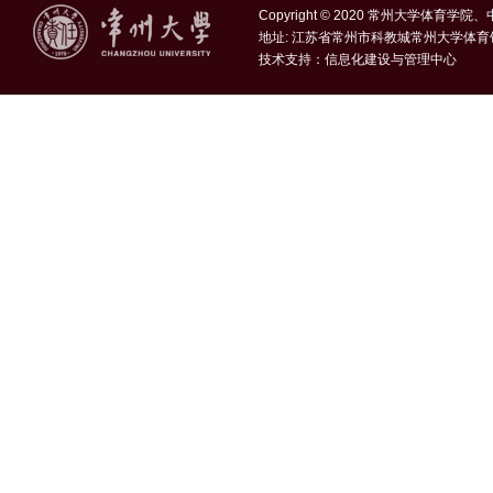
Copyright © 2020 常州大学体育学
地址: 江苏省常州市科教城常州大学体育
技术支持：
信息化建设与管理中心