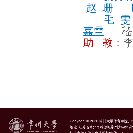
赵 珊
毛 雯
嘉雪
嵇
助 教：
Copyright © 2020 常州大学体育学
地址: 江苏省常州市科教城常州大学体育