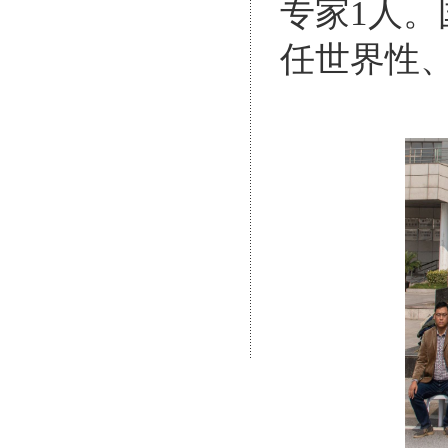
专家
1
人。
任世界性