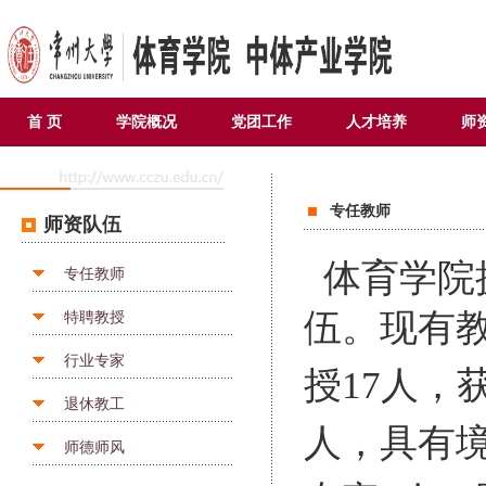
首 页
学院概况
党团工作
人才培养
师
专任教师
师资队伍
体育学院
专任教师
伍。
现有教
特聘教授
行业专家
授17
人，
退休教工
人，具有
师德师风