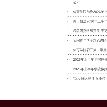
公示
体育学院党委2026
关于报送2026年上半
我院团委组织开展“千
我院青年学子赴武进区
体育学院召开第一季度
2026年上半年学院
2026年上半年学院
“观女排比赛 学女排精