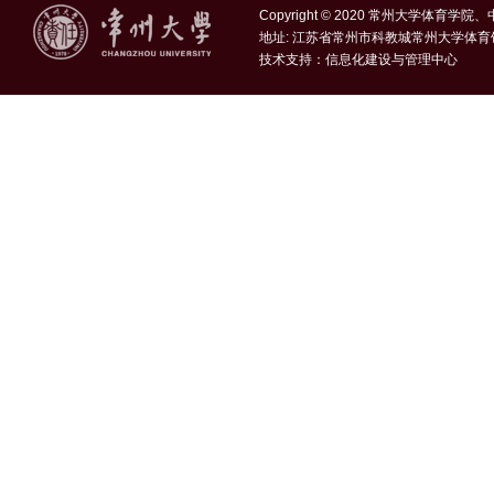
Copyright © 2020 常州大学体育学
地址: 江苏省常州市科教城常州大学体育
技术支持：
信息化建设与管理中心