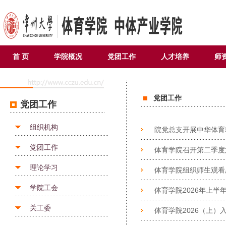
首 页
学院概况
党团工作
人才培养
师
党团工作
党团工作
组织机构
院党总支开展中华体育
党团工作
体育学院召开第二季度
理论学习
体育学院组织师生观看
学院工会
体育学院2026年上半
关工委
体育学院2026（上）