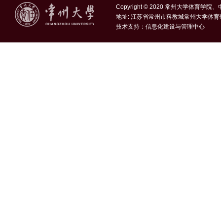
Copyright © 2020 常州大学体育学
地址: 江苏省常州市科教城常州大学体育
技术支持：
信息化建设与管理中心