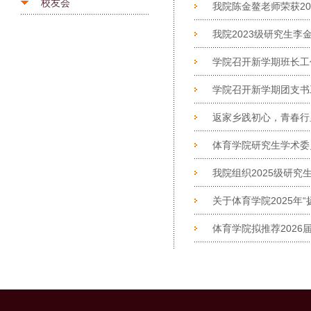
校友会
我院陈金鳌老师荣获202
我院2023级研究生李
学院召开新学期班长工
学院召开新学期团支书
返家乡践初心，青春行
体育学院研究生学术委
我院组织2025级研究
关于体育学院2025年“
体育学院拟推荐2026