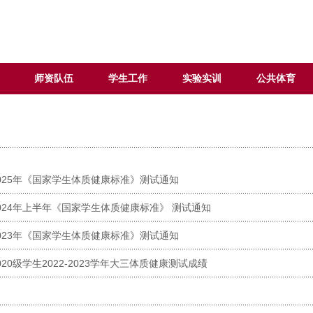
师资队伍
学生工作
实验实训
公共体育
025年《国家学生体质健康标准》测试通知
024年上半年《国家学生体质健康标准》 测试通知
023年《国家学生体质健康标准》测试通知
20级学生2022-2023学年大三体质健康测试成绩