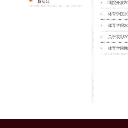
校友会
我院开展2
体育学院2
体育学院2
关于表彰20
体育学院团