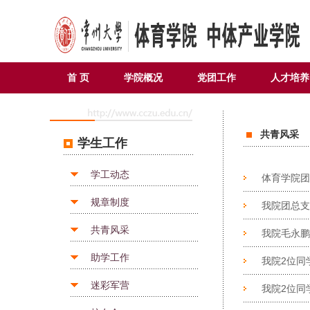
首 页
学院概况
党团工作
人才培养
共青风采
学生工作
学工动态
体育学院团
规章制度
我院团总支
共青风采
我院毛永鹏
助学工作
我院2位同
迷彩军营
我院2位同