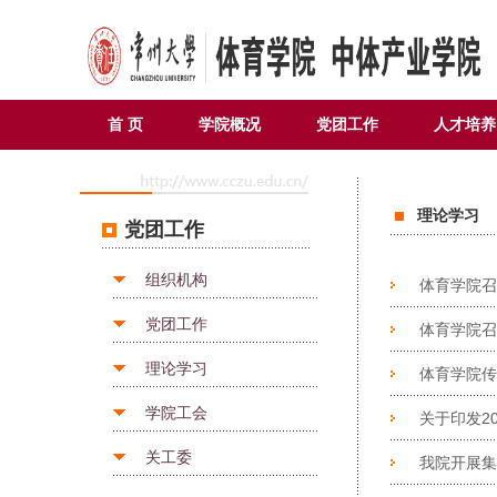
首 页
学院概况
党团工作
人才培养
理论学习
党团工作
组织机构
体育学院召
党团工作
体育学院召
理论学习
体育学院传
学院工会
关于印发2
关工委
我院开展集