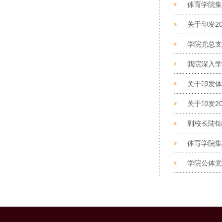
体育学院集
关于印发2
学院党总支
我院深入学
关于印发体
关于印发2
副校长陆锦
体育学院集
学院公体党