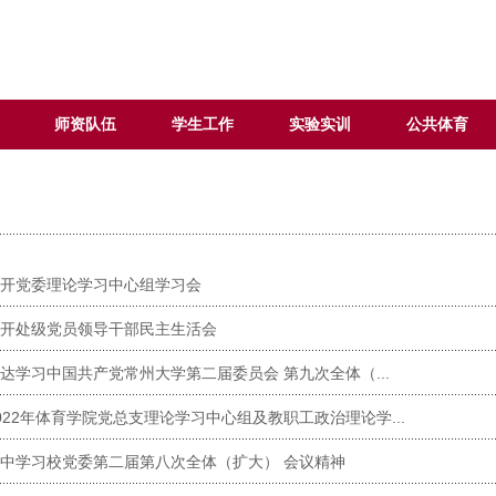
师资队伍
学生工作
实验实训
公共体育
开党委理论学习中心组学习会
开处级党员领导干部民主生活会
达学习中国共产党常州大学第二届委员会 第九次全体（...
022年体育学院党总支理论学习中心组及教职工政治理论学...
中学习校党委第二届第八次全体（扩大） 会议精神