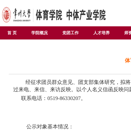
首 页
学院概况
党团工作
人才培养
师
体
经征求团员群众意见、团支部集体研究，拟将
过来电、来信、来访反映。以个人名义信函反映问
联系
电话：
0519-86330207。
公示对象基本情况：