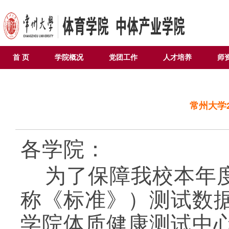
首 页
学院概况
党团工作
人才培养
师
常州大学
各学院：
年
为了保障我校本
称《标准》）测试数
学院体质健康测试中