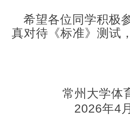
希望各位同学积极
真对待《标准》测试
常州大学体育
202
6
年
4