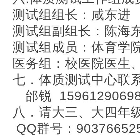
测试组组长：咸东进
测试组副组长：陈海
测试组成员：体育学
医务组：校医院医生
七
．体质测试中心联
1596129069
邰锐
八
．请
大三、大四年
QQ群号：90376652