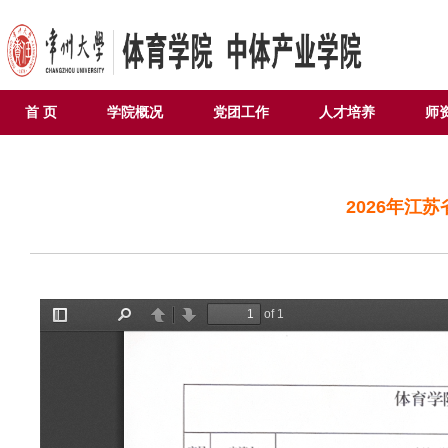
首 页
学院概况
党团工作
人才培养
师
2026年江